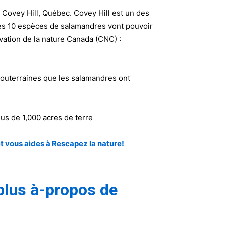
 Covey Hill, Québec. Covey Hill est un des
 les 10 espèces de salamandres vont pouvoir
vation de la nature Canada (CNC) :
 souterraines que les salamandres ont
lus de 1,000 acres de terre
t vous aides à Rescapez la nature!
 plus à-propos de