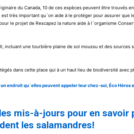
riginaire du Canada, 10 de ces espèces peuvent être trouvés en
il est très important qu`on aide à le protéger pour assurer que
pour le projet de Rescapez la nature aide à l`organisme Conser
ll, incluant une tourbière plaine de sol moussu et des sources
égés dans cette place qui à un haut lieu de biodiversité avec p
n endroit qu`elles peuvent appeler leur chez-soi, Éco Héros e
r les mis-à-jours pour en savoir
dent les salamandres!