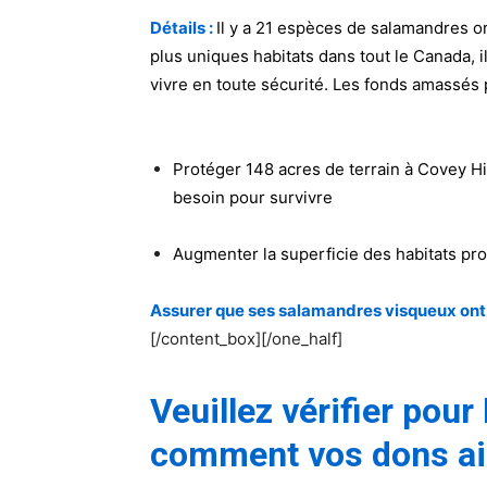
Détails :
Il y a 21 espèces de salamandres o
plus uniques habitats dans tout le Canada, 
vivre en toute sécurité. Les fonds amassés 
Protéger 148 acres de terrain à Covey Hi
besoin pour survivre
Augmenter la superficie des habitats prot
Assurer que ses salamandres visqueux ont u
[/content_box][/one_half]
Veuillez vérifier pou
comment vos dons ai