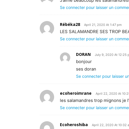
J’aime beaucoup les salamandres
Se connecter pour laisser un comme
Rébéka28
April 21, 2020 At 1:47 pm
LES SALAMANDRE SES TROP BE
Se connecter pour laisser un comme
DORAN
July 9, 2020 At 12:25
bonjour
ses doran
Se connecter pour laisser 
ecoheroimrane
April 22, 2020 At 10:
les salamandres trop mignons je l
Se connecter pour laisser un comme
Ecoheroshiba
April 22, 2020 At 10:32