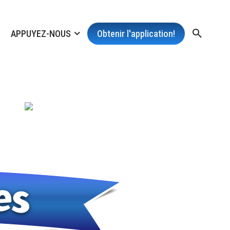
APPUYEZ-NOUS
Obtenir l'application!