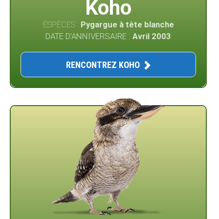
Koho
ESPÈCES :
Pygargue à tête blanche
DATE D'ANNIVERSAIRE :
Avril 2003
RENCONTREZ KOHO