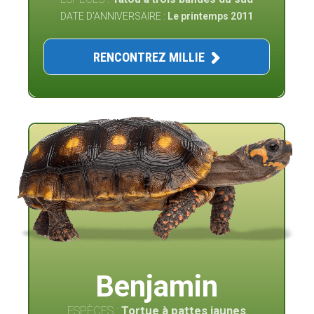
DATE D'ANNIVERSAIRE :
Le printemps 2011
RENCONTREZ MILLIE
Benjamin
ESPÈCES :
Tortue à pattes jaunes