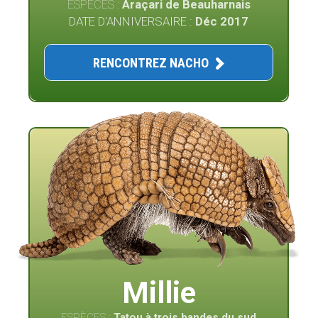
ESPÈCES :
Araçari de Beauharnais
DATE D'ANNIVERSAIRE :
Déc 2017
RENCONTREZ NACHO
Millie
ESPÈCES :
Tatou à trois bandes du sud