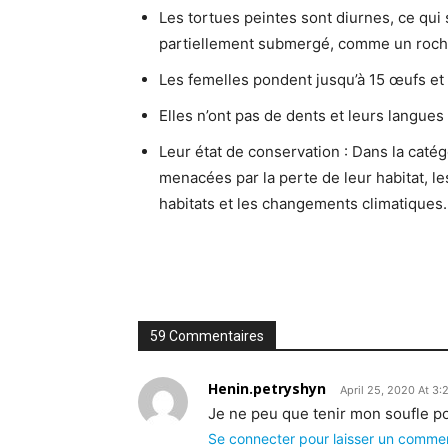
Les tortues peintes sont diurnes, ce qui s
partiellement submergé, comme un roch
Les femelles pondent jusqu’à 15 œufs et l
Elles n’ont pas de dents et leurs langues 
Leur état de conservation : Dans la cat
menacées par la perte de leur habitat, le
habitats et les changements climatiques.
59 Commentaires
Henin.petryshyn
April 25, 2020 At 3
Je ne peu que tenir mon soufle p
Se connecter pour laisser un comme