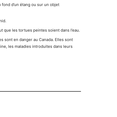
au fond d’un étang ou sur un objet
nid.
ut que les tortues peintes soient dans l’eau.
es sont en danger au Canada. Elles sont
ine, les maladies introduites dans leurs