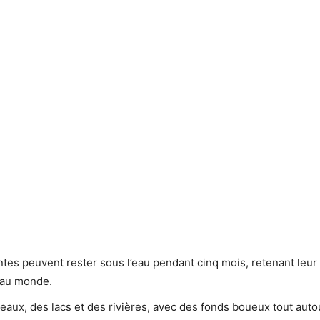
ntes peuvent rester sous l’eau pendant cinq mois, retenant leur
r au monde.
seaux, des lacs et des rivières, avec des fonds boueux tout auto