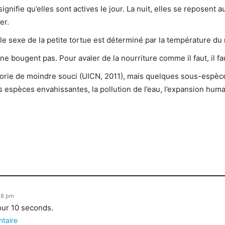
ignifie qu’elles sont actives le jour. La nuit, elles se reposent 
er.
e sexe de la petite tortue est déterminé par la température du 
ne bougent pas. Pour avaler de la nourriture comme il faut, il fa
égorie de moindre souci (UICN, 2011), mais quelques sous-espèc
s espèces envahissantes, la pollution de l’eau, l’expansion huma
:28 pm
our 10 seconds.
ntaire