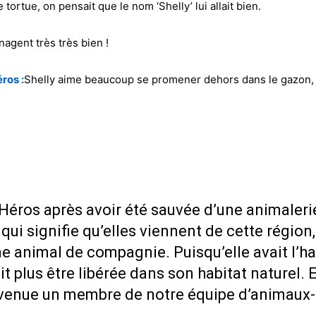
 tortue, on pensait que le nom ‘Shelly’ lui allait bien.
nagent très très bien !
ros :
Shelly aime beaucoup se promener dehors dans le gazon, n
Héros après avoir été sauvée d’une animalerie
i signifie qu’elles viennent de cette région, e
 animal de compagnie. Puisqu’elle avait l’h
t plus être libérée dans son habitat naturel. 
devenue un membre de notre équipe d’animau