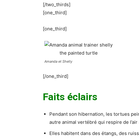
[/two_thirds]
[one_third]
[one_third]
Amanda et Shelly
[/one_third]
Faits éclairs
Pendant son hibernation, les tortues pei
autre animal vertébré qui respire de l’ai
Elles habitent dans des étangs, des ruis