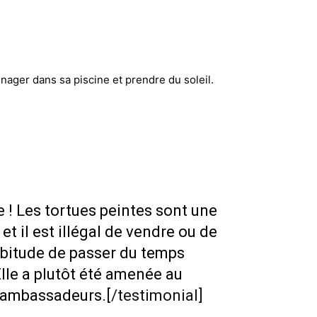
ager dans sa piscine et prendre du soleil.
 ! Les tortues peintes sont une
t il est illégal de vendre ou de
abitude de passer du temps
Elle a plutôt été amenée au
x-ambassadeurs.
[/testimonial]