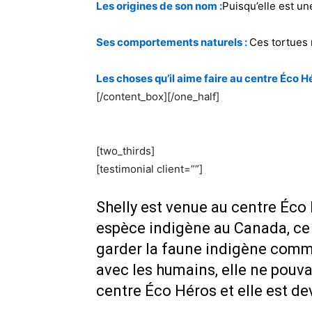
Les origines de son nom :
Puisqu’elle est une
Ses comportements naturels :
Ces tortues 
Les choses qu’il aime faire au centre Éco Hé
[/content_box][/one_half]
[two_thirds]
[testimonial client=””]
Shelly est venue au centre Éco 
espèce indigène au Canada, ce qu
garder la faune indigène comme
avec les humains, elle ne pouvai
centre Éco Héros et elle est 