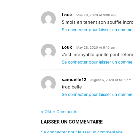
Louk
May 28, 2020 At 9:08 am
5 mois en tenent son souffle incr
Se connecter pour laisser un comme
Louk
May 28, 2020 At 9:10 am
c’est incroyable quelle peut reten
Se connecter pour laisser un comme
samuelle12
August 6, 2020 At 5:16 pm
trop belle
Se connecter pour laisser un comme
« Older Comments
LAISSER UN COMMENTAIRE
Se connecter pour laisser un commentaire