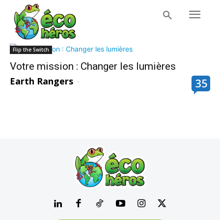
Flip the Switch
Votre mission : Changer les lumières
Earth Rangers
-
35