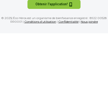
Obtenir l'application!
© 2025| Éco Héros est un organisme de bienfaisance enregistré : 8922 00528
RR0001 |
Conditions d’utilisation
|
Confidentialité
|
Nous joindre