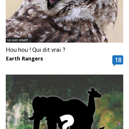
Le coin créatif
Hou hou ! Qui dit vrai ?
Earth Rangers
-
18