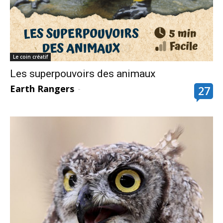
Le coin créatif
Les superpouvoirs des animaux
Earth Rangers
-
27