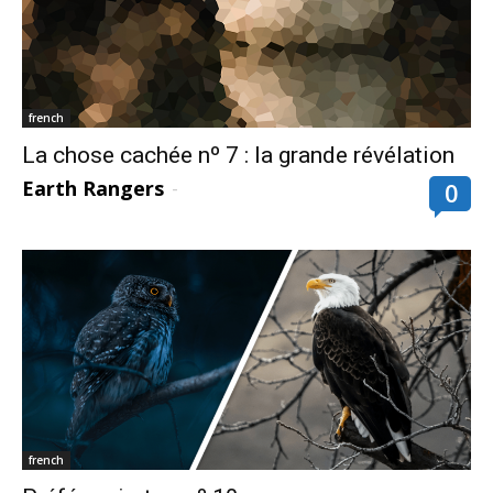
french
La chose cachée nº 7 : la grande révélation
Earth Rangers
-
0
french