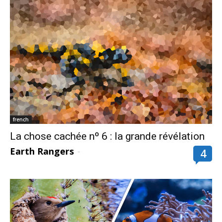
french
La chose cachée nº 6 : la grande révélation
Earth Rangers
-
4