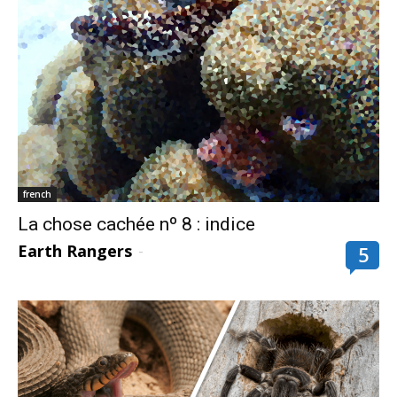
french
La chose cachée nº 8 : indice
Earth Rangers
-
5