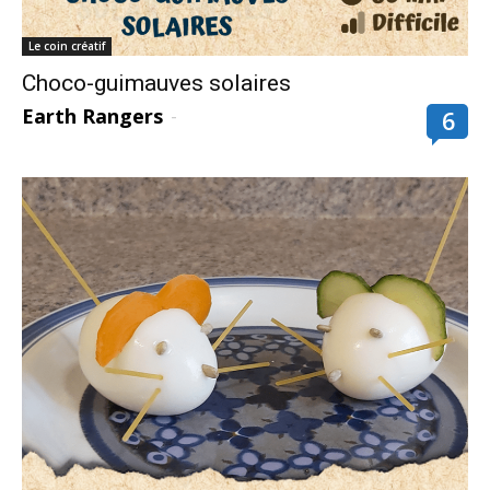
Le coin créatif
Choco-guimauves solaires
Earth Rangers
-
6