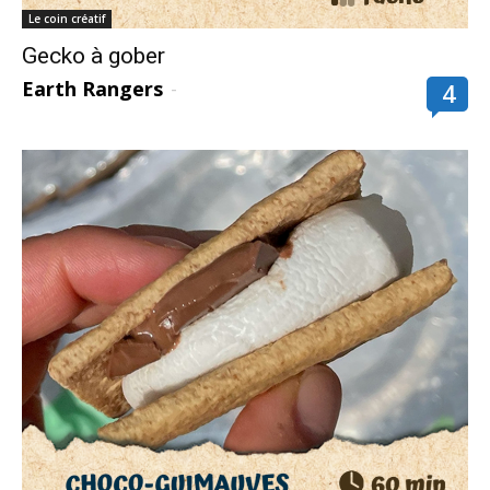
Le coin créatif
Gecko à gober
Earth Rangers
-
4