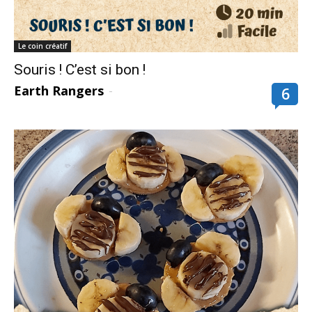
Le coin créatif
Souris ! C’est si bon !
Earth Rangers
-
6