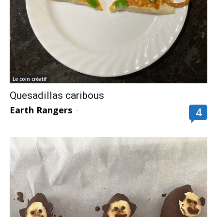
Le coin créatif
Quesadillas caribous
Earth Rangers
-
4