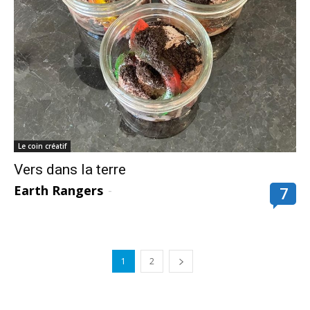
Le coin créatif
Vers dans la terre
Earth Rangers
-
7
1
2