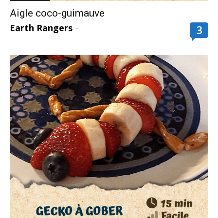
Aigle coco-guimauve
Earth Rangers
-
3