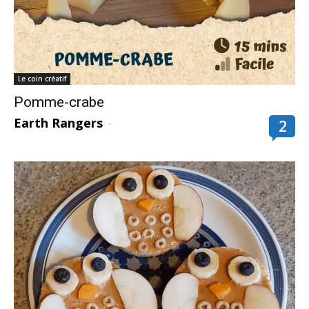
Le coin créatif
Pomme-crabe
Earth Rangers
-
2