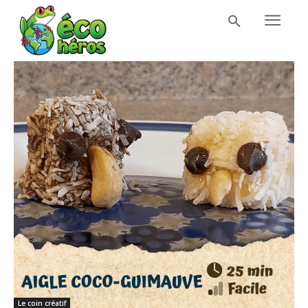
Le coin créatif