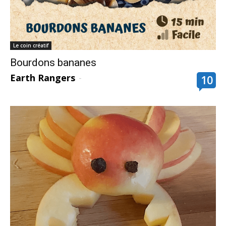
Le coin créatif
Bourdons bananes
Earth Rangers
-
10