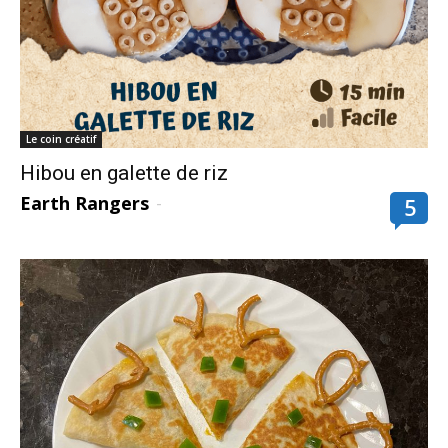
Le coin créatif
Hibou en galette de riz
Earth Rangers
-
5