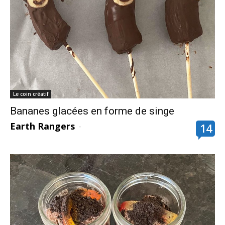
Le coin créatif
Bananes glacées en forme de singe
Earth Rangers
-
14